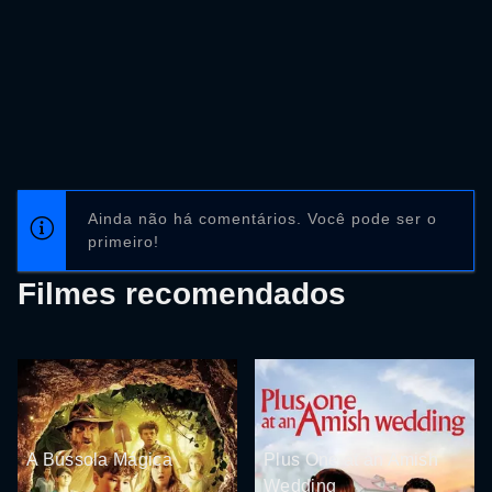
Ainda não há comentários. Você pode ser o
primeiro!
Filmes recomendados
A Bússola Mágica
Plus One at an Amish
Wedding