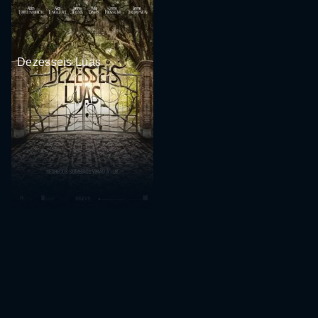
Dezesseis Luas