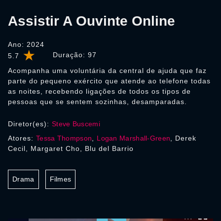
Assistir A Ouvinte Online
Ano: 2024
Duração:
97
5.7
Acompanha uma voluntária da central de ajuda que faz
parte do pequeno exército que atende ao telefone todas
as noites, recebendo ligações de todos os tipos de
pessoas que se sentem sozinhas, desamparadas.
Diretor(es):
Steve Buscemi
Atores:
Tessa Thompson
,
Logan Marshall-Green
, Derek
Cecil, Margaret Cho, Blu del Barrio
Drama
Filmes
0:00:00 /
0:00:00