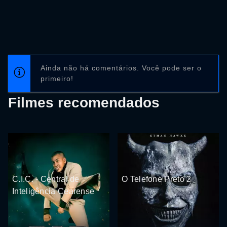
Ainda não há comentários. Você pode ser o
primeiro!
Filmes recomendados
C.I.C. - Central de
O Telefone Preto 2
Inteligência Cearense