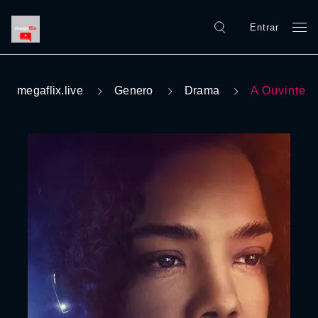
Entrar
megaflix.live
Genero
Drama
A Ouvinte