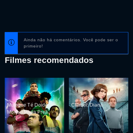
Ainda não há comentários. Você pode ser o
primeiro!
Filmes recomendados
Muleque Té Doido 4 -
Citadel: Diana
Morreu Maria Preá