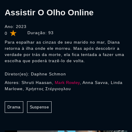
Assistir O Olho Online
Ano: 2023
Duração:
93
0
Para espalhar as cinzas de seu marido no mar, Diana
retorna à ilha onde ele morreu. Mas após descobrir a
verdade por trás da morte, ela fica tentada a fazer uma
escolha que poderá trazê-lo de volta.
Diretor(es): Daphne Schmon
Atores: Shruti Haasan,
Mark Rowley
, Anna Savva, Linda
Marlowe, Χρήστος Στέργιογλου
Drama
Suspense
0:00:00 /
0:00:00