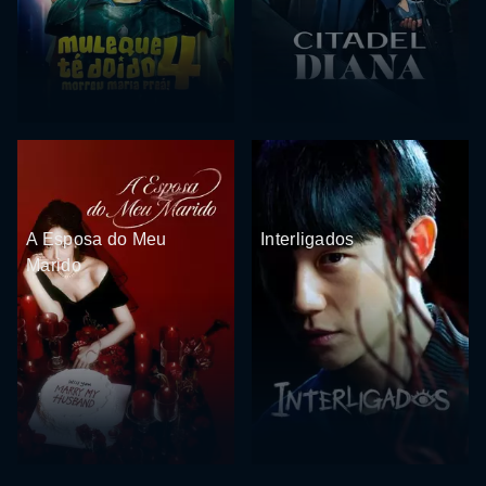
A Esposa do Meu
Interligados
Marido