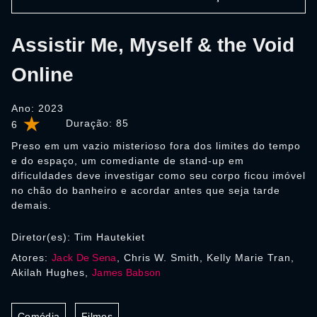
Assistir Me, Myself & the Void
Online
Ano: 2023
Duração:
85
6
Preso em um vazio misterioso fora dos limites do tempo
e do espaço, um comediante de stand-up em
dificuldades deve investigar como seu corpo ficou imóvel
no chão do banheiro e acordar antes que seja tarde
demais.
Diretor(es): Tim Hautekiet
Atores:
Jack De Sena
, Chris W. Smith, Kelly Marie Tran,
Akilah Hughes,
James Babson
Comédia
Filmes