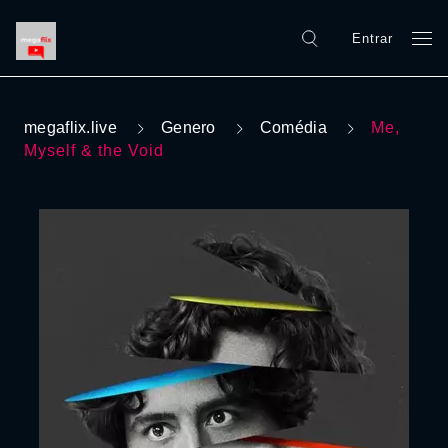
Entrar
megaflix.live
Genero
Comédia
Me,
Myself & the Void