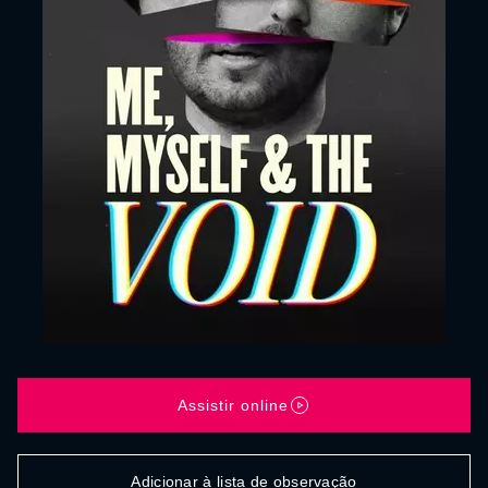
Assistir online
Adicionar à lista de observação