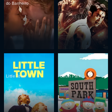
do Banheiro
Little Town
South Park