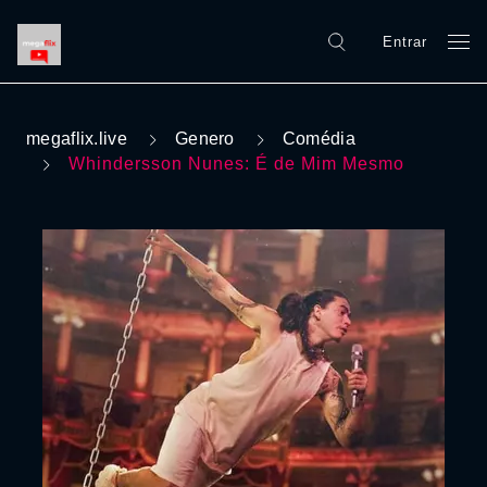
Entrar
megaflix.live
Genero
Comédia
Whindersson Nunes: É de Mim Mesmo