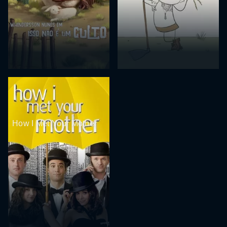
How I Met Your Mother