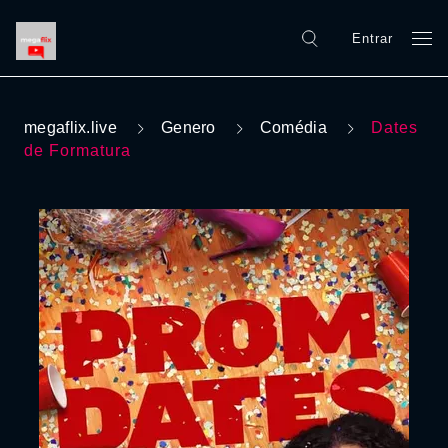
Entrar
megaflix.live
Genero
Comédia
Dates
de Formatura