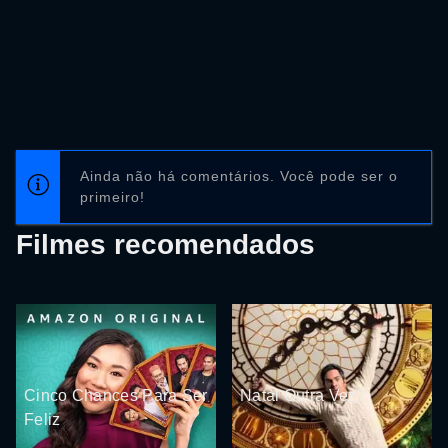
Ainda não há comentários. Você pode ser o
primeiro!
Filmes recomendados
Cinco Chances Para Ser
Natal Outra Vez?
Feliz