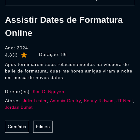
Assistir Dates de Formatura
Online
Ano: 2024
Duração:
86
4.833
Após terminarem seus relacionamentos na véspera do
baile de formatura, duas melhores amigas viram a noite
em busca de novos dates.
Diretor(es):
Kim O. Nguyen
Atores:
Julia Lester
,
Antonia Gentry
,
Kenny Ridwan
,
JT Neal
,
Jordan Buhat
Comédia
Filmes