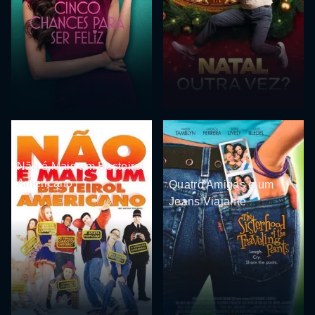
Não é Mais um Besteirol
Americano
Quatro Amigas e um
Jeans Viajante