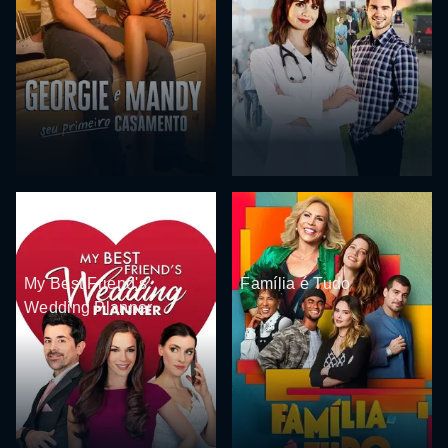
My Best Friend's
Família é Tudo
Wedding Planner