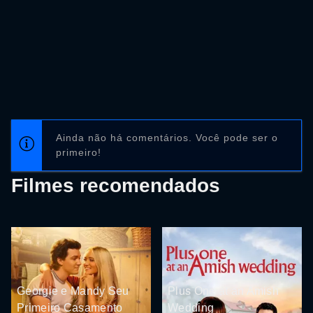
Ainda não há comentários. Você pode ser o
primeiro!
Filmes recomendados
Georgie e Mandy Seu
Plus One at an Amish
Primeiro Casamento
Wedding