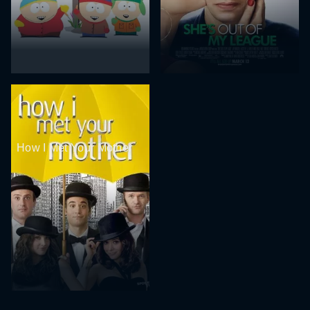
How I Met Your Mother