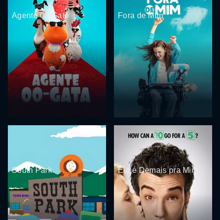
Agente 00-Gato
Fora de Mim
South Park
Ela é Demais pra Mim