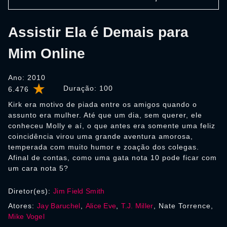
Assistir Ela é Demais para
Mim Online
Ano: 2010
Duração:
100
6.476
Kirk era motivo de piada entre os amigos quando o
assunto era mulher. Até que um dia, sem querer, ele
conheceu Molly e aí, o que antes era somente uma feliz
coincidência virou uma grande aventura amorosa,
temperada com muito humor e zoação dos colegas.
Afinal de contas, como uma gata nota 10 pode ficar com
um cara nota 5?
Diretor(es):
Jim Field Smith
Atores:
Jay Baruchel
,
Alice Eve
,
T.J. Miller
, Nate Torrence,
Mike Vogel