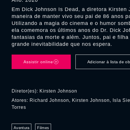
Ano: 2020
Em Dick Johnson Is Dead, a diretora Kirste
maneira de manter vivo seu pai de 86 anos p
Utilizando a magia do cinema e o humor somb
ela comemora os últimos anos do Dr. Dick J
fantasias da morte e além. Juntos, pai e filh
grande inevitabilidade que nos espera.
Assistir online
Adicionar à lista de 
Diretor(es): Kirsten Johnson
Atores: Richard Johnson, Kirsten Johnson, Isla Sie
Torres
Aventura
Filmes