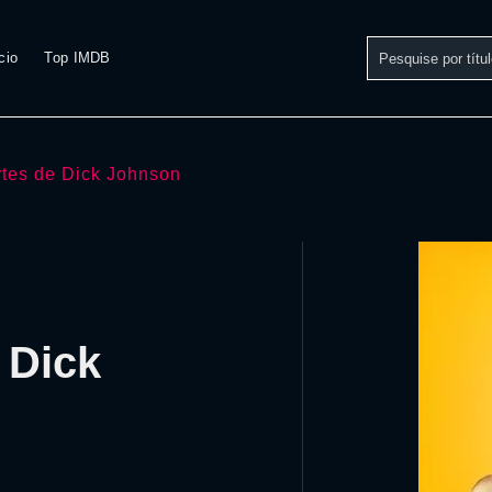
cio
Top IMDB
tes de Dick Johnson
 Dick