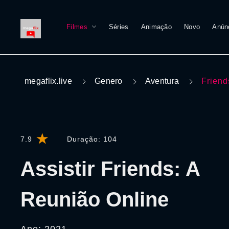
Filmes
Séries
Animação
Novo
Anún
megaflix.live
Genero
Aventura
Friend
7.9
Duração:
104
Assistir Friends: A
Reunião Online