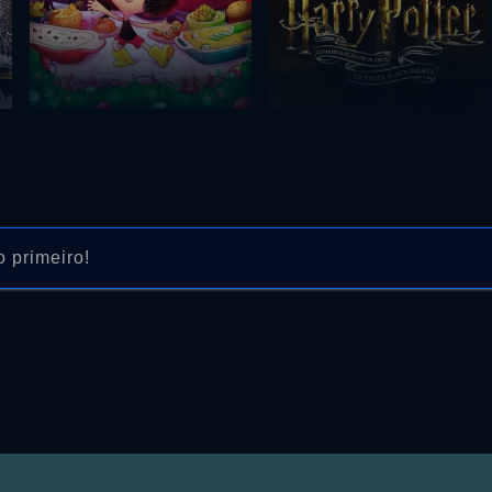
 primeiro!