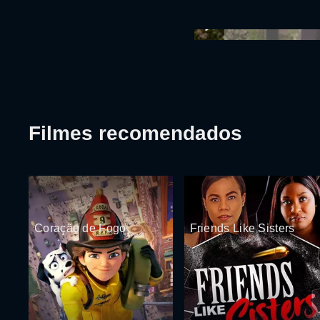
Filmes recomendados
Coração de Fogo
Friends Like Sisters