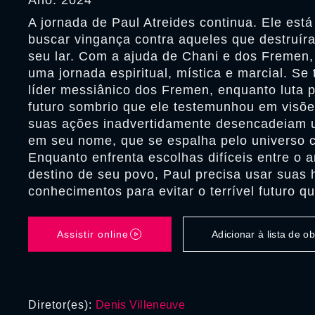
Ano: 2024
A jornada de Paul Atreides continua. Ele est
buscar vingança contra aqueles que destruíra
seu lar. Com a ajuda de Chani e dos Fremen
uma jornada espiritual, mística e marcial. Se
líder messiânico dos Fremen, enquanto luta p
futuro sombrio que ele testemunhou em visõe
suas ações inadvertidamente desencadeiam 
em seu nome, que se espalha pelo universo 
Enquanto enfrenta escolhas difíceis entre o 
destino de seu povo, Paul precisa usar suas 
conhecimentos para evitar o terrível futuro qu
Assistir online
Adicionar à lista de 
Diretor(es):
Denis Villeneuve