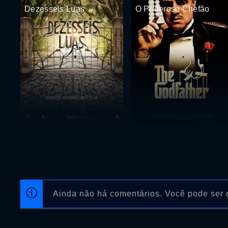
Dezesseis Luas
O Poderoso Chefão
Ainda não há comentários. Você pode ser o