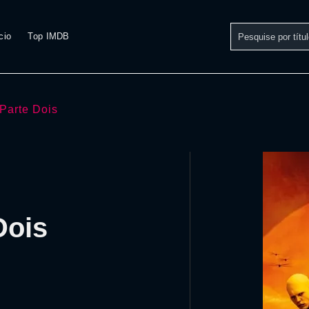
cio
Top IMDB
Parte Dois
Dois