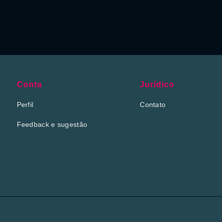
Conta
Jurídico
Perfil
Contato
Feedback e sugestão