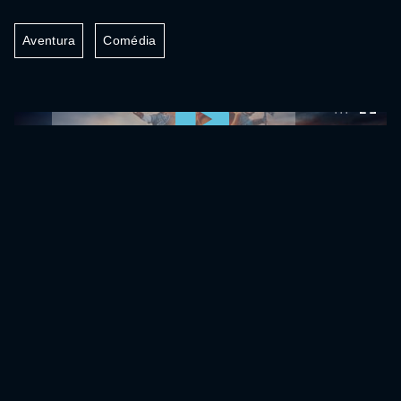
Aventura
Comédia
0:00:00 /
0:00:00