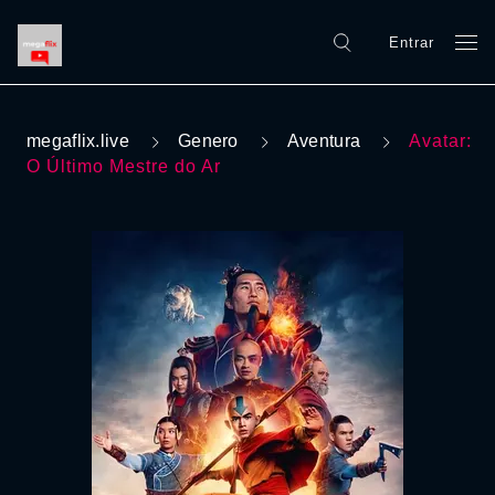
Entrar
megaflix.live
Genero
Aventura
Avatar:
O Último Mestre do Ar