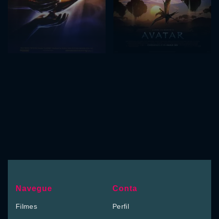
Navegue
Conta
Filmes
Perfil