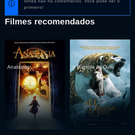
Ainda não há comentários. Você pode ser o
primeiro!
Filmes recomendados
Anastasia
A Bússola de Ouro