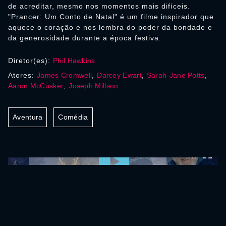
de acreditar, mesmo nos momentos mais difíceis.
"Prancer: Um Conto de Natal" é um filme inspirador que
aquece o coração e nos lembra do poder da bondade e
da generosidade durante a época festiva.
Diretor(es):
Phil Hawkins
Atores:
James Cromwell
,
Darcey Ewart
,
Sarah-Jane Potts
,
Aaron McCusker
,
Joseph Millson
Aventura
Comédia
0:00:00 /
0:00:00