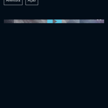
Aventura
Ação
0:00:00 /
0:00:00