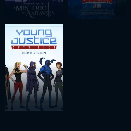
Justiça Jovem