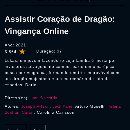
Assistir Coração de Dragão:
Vingança Online
Ano: 2021
Duração:
97
6.864
Lukas, um jovem fazendeiro cuja família é morta por
invasores selvagens no campo, parte em uma épica
busca por vingança, formando um trio improvável com
um dragão majestoso e um mercenário de luta de
espadas, Dario.
Diretor(es):
Ivan Silvestrini
Atores:
Joseph Millson
,
Jack Kane
, Arturo Muselli,
Helena
Bonham Carter
, Carolina Carlsson