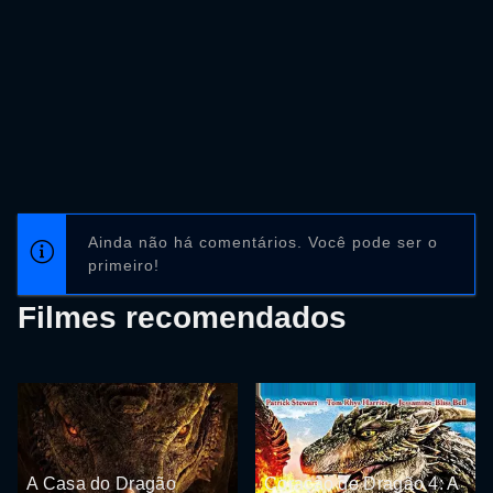
Ainda não há comentários. Você pode ser o
primeiro!
Filmes recomendados
A Casa do Dragão
Coração de Dragão 4: A