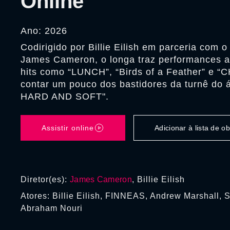
Online
Ano: 2026
Codirigido por Billie Eilish em parceria com o
James Cameron, o longa traz performances a
hits como “LUNCH”, “Birds of a Feather” e “
contar um pouco dos bastidores da turnê do
HARD AND SOFT".
Assistir online
Adicionar à lista de 
Diretor(es):
James Cameron
, Billie Eilish
Atores: Billie Eilish, FINNEAS, Andrew Marshall, 
Abraham Nouri