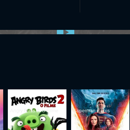
0:00:00 /
0:00
Angry Birds 2: O Filme
Superman e Lois