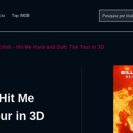
cio
Top IMDB
 Eilish - Hit Me Hard and Soft: The Tour in 3D
 Hit Me
ur in 3D