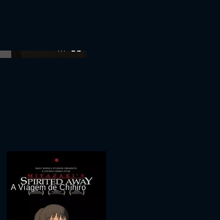
:00
A Viagem de Chihiro