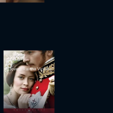
A Jovem Rainha Victoria