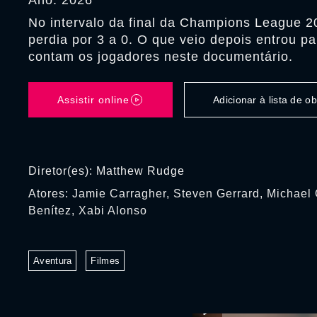
Ano: 2026
No intervalo da final da Champions League 20
perdia por 3 a 0. O que veio depois entrou pa
contam os jogadores neste documentário.
Assistir online
Adicionar à lista de 
Diretor(es): Matthew Rudge
Atores: Jamie Carragher, Steven Gerrard, Michael
Benítez, Xabi Alonso
Aventura
Filmes