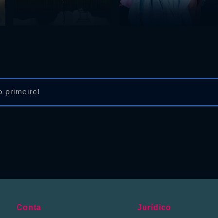
 primeiro!
Conta
Jurídico