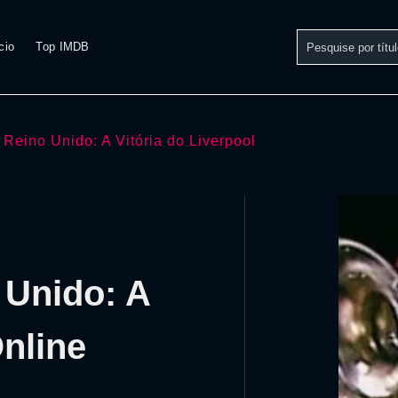
cio
Top IMDB
 Reino Unido: A Vitória do Liverpool
 Unido: A
Online