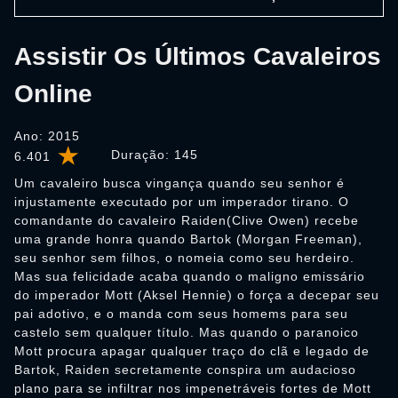
Assistir Os Últimos Cavaleiros
Online
Ano: 2015
Duração:
145
6.401
Um cavaleiro busca vingança quando seu senhor é
injustamente executado por um imperador tirano. O
comandante do cavaleiro Raiden(Clive Owen) recebe
uma grande honra quando Bartok (Morgan Freeman),
seu senhor sem filhos, o nomeia como seu herdeiro.
Mas sua felicidade acaba quando o maligno emissário
do imperador Mott (Aksel Hennie) o força a decepar seu
pai adotivo, e o manda com seus homems para seu
castelo sem qualquer título. Mas quando o paranoico
Mott procura apagar qualquer traço do clã e legado de
Bartok, Raiden secretamente conspira um audacioso
plano para se infiltrar nos impenetráveis fortes de Mott