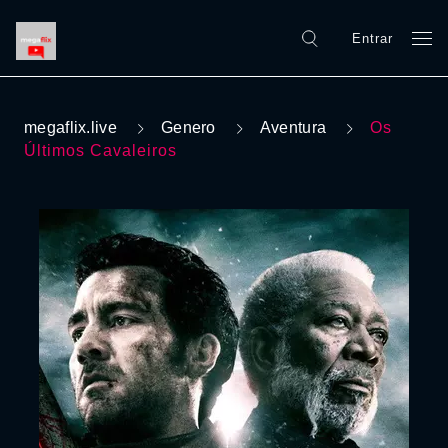
Entrar
megaflix.live
Genero
Aventura
Os
Últimos Cavaleiros