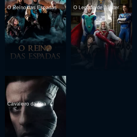
O Reino das Espadas
O Legado de Júpiter
Cavaleiro da Lua