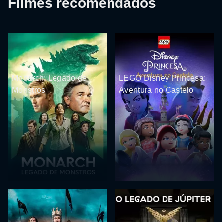
Filmes recomendados
Monarch: Legado de
LEGO Disney Princesa:
Monstros
Aventura no Castelo