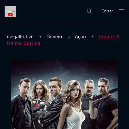
Entrar
megaflix.live
Genero
Ação
Diablo: A
Última Corrida