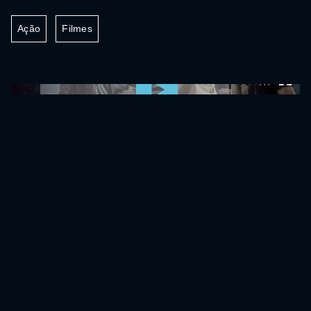
Ação
Filmes
0:00:00 /
0:00:00