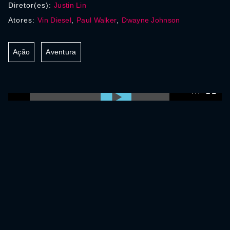
Diretor(es):
Justin Lin
Atores:
Vin Diesel
,
Paul Walker
,
Dwayne Johnson
Ação
Aventura
0:00:00 /
0:00:00