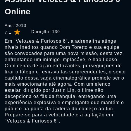
Online
Ano: 2013
Duração:
130
7.1
Em "Velozes & Furiosos 6", a adrenalina atinge
níveis inéditos quando Dom Toretto e sua equipe
são convocados para uma nova missão, desta vez
enfrentando um inimigo implacável e habilidoso.
Com cenas de ação eletrizantes, perseguições de
tirar o fôlego e reviravoltas surpreendentes, o sexto
capítulo dessa saga cinematográfica promete ser o
mais emocionante até agora. Com um elenco
estelar, dirigido por Justin Lin, o filme não
decepciona os fãs da franquia, entregando uma
experiência explosiva e empolgante que mantém o
público na ponta da cadeira do começo ao fim.
Prepare-se para a velocidade e a agitação em
"Velozes & Furiosos 6".