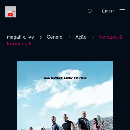
Entrar
megaflix.live
Genero
Ação
Velozes &
Furiosos 6