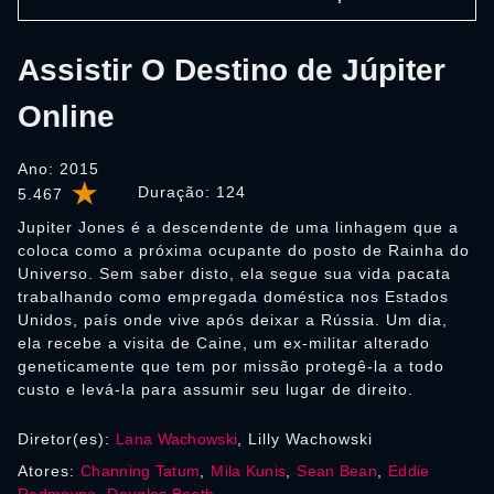
Assistir O Destino de Júpiter
Online
Ano: 2015
Duração:
124
5.467
Jupiter Jones é a descendente de uma linhagem que a
coloca como a próxima ocupante do posto de Rainha do
Universo. Sem saber disto, ela segue sua vida pacata
trabalhando como empregada doméstica nos Estados
Unidos, país onde vive após deixar a Rússia. Um dia,
ela recebe a visita de Caine, um ex-militar alterado
geneticamente que tem por missão protegê-la a todo
custo e levá-la para assumir seu lugar de direito.
Diretor(es):
Lana Wachowski
, Lilly Wachowski
Atores:
Channing Tatum
,
Mila Kunis
,
Sean Bean
,
Eddie