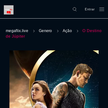
Entrar
megaflix.live
Genero
Ação
O Destino
de Júpiter