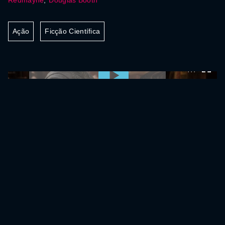
Redmayne
,
Douglas Booth
Ação
Ficção Científica
0:00:00 /
0:00:00